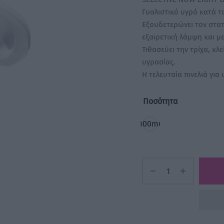
Γυαλιστικό υγρό κατά τ
Εξουδετερώνει τον στατ
εξαιρετική λάμψη και μ
Τιθασεύει την τρίχα, κλ
υγρασίας.
Η τελευταία πινελιά για
Ποσότητα
100ml