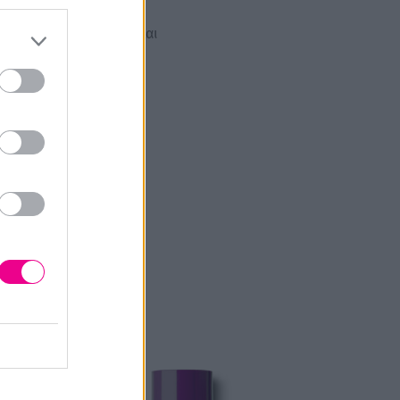
πό πηγές θερμότητας και
 στεγνά μαλλιά.