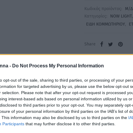
Κωδικός προϊόντος:
Μ/Δ
Κατηγορίες:
NOW LIGHT
ΕΙΔΗ ΚΟΜΜΩΤΗΡΙΟΥ
,
ΕΤ
Share
nna -
Do Not Process My Personal Information
to opt-out of the sale, sharing to third parties, or processing of your per
Περιγραφή
Επιπλέον πληροφορίες
formation for targeted advertising by us, please use the below opt-out s
r selection. Please note that after your opt-out request is processed y
eing interest-based ads based on personal information utilized by us or
 100ml
disclosed to third parties prior to your opt-out. You may separately opt-
losure of your personal information by third parties on the IAB’s list of
. This information may also be disclosed by us to third parties on the
IA
Participants
that may further disclose it to other third parties.
λό μοριακό βάρος, επικαλύπτει τέλεια τα μαλλιά, προστατεύοντ