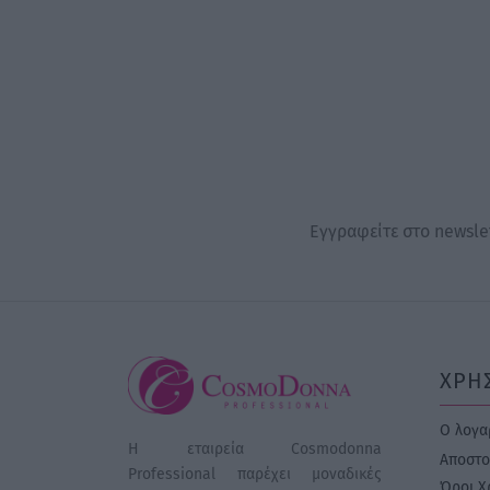
Εγγραφείτε στο newslet
ΧΡΗ
Ο λογα
Η εταιρεία Cosmodonna
Αποστο
Professional παρέχει μοναδικές
Όροι Χ