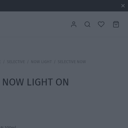
Σ
/
SELECTIVE
/
NOW LIGHT
/
SELECTIVE NOW
E NOW LIGHT ON
ON 100ml