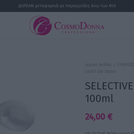
ΔΩΡΕΑΝ μεταφορικά με παραγγελίες άνω των €40
Αρχική σελίδα
/
ΕΤΑΙΡΕΙΕ
LIGHT ON 100ml
SELECTIV
100ml
24,00
€
SELECTIVE NOW LIGHT 