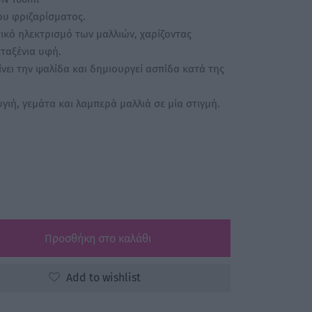
ου φριζαρίσματος.
ικό ηλεκτρισμό των μαλλιών, χαρίζοντας
εταξένια υφή.
είνει την ψαλίδα και δημιουργεί ασπίδα κατά της
 υγιή, γεμάτα και λαμπερά μαλλιά σε μία στιγμή.
Προσθήκη στο καλάθι
Add to wishlist