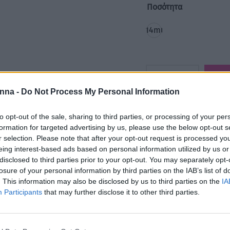
Ποσότητα
14ml
nna -
Do Not Process My Personal Information
to opt-out of the sale, sharing to third parties, or processing of your per
formation for targeted advertising by us, please use the below opt-out s
r selection. Please note that after your opt-out request is processed y
Κωδικός προϊόντος:
Μ/Δ
eing interest-based ads based on personal information utilized by us or
disclosed to third parties prior to your opt-out. You may separately opt-
Κατηγορίες:
Acrygel
,
Cl
losure of your personal information by third parties on the IAB’s list of
ΕΤΑΙΡΕΙΕΣ
,
ΜΑΝΙΚΙΟΥΡ-
. This information may also be disclosed by us to third parties on the
IA
Participants
that may further disclose it to other third parties.
Share