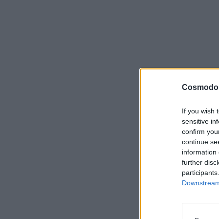
Cosmodo
If you wish 
sensitive in
confirm you
continue se
information 
further disc
participants
Downstream 