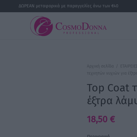
ΔΩΡΕΑΝ μεταφορικά με παραγγελίες άνω των €40
Αρχική σελίδα
/
ΕΤΑΙΡΕΙΕ
τεχνητών νυχιών για έξτρ
Top Coat 
έξτρα λάμ
18,50
€
Περιγραφή