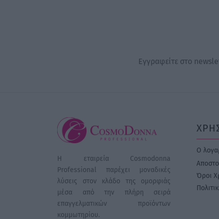
Εγγραφείτε στο newslet
ΧΡΗ
Ο λογα
Η εταιρεία Cosmodonna
Αποστο
Professional παρέχει μοναδικές
Όροι Χ
λύσεις στον κλάδο της ομορφιάς
Πολιτι
μέσα από την πλήρη σειρά
επαγγελματικών προϊόντων
κομμωτηρίου.